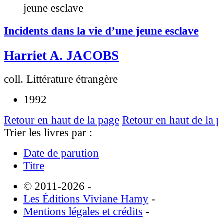
Incidents dans la vie d’une jeune esclave
Harriet A. JACOBS
coll. Littérature étrangère
1992
Retour en haut de la page
Retour en haut de la
Trier les livres par :
Date de parution
Titre
© 2011-2026
-
Les Éditions Viviane Hamy
-
Mentions légales et crédits
-