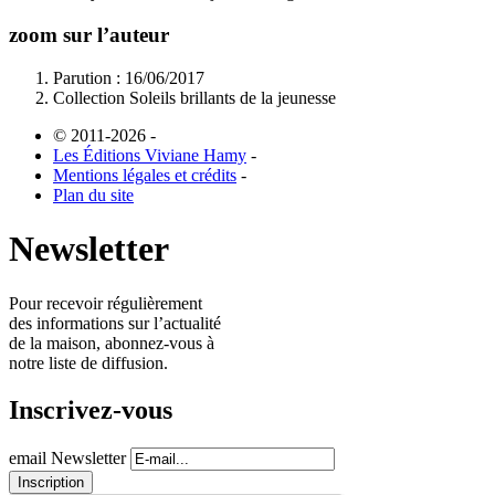
zoom sur l’auteur
Parution : 16/06/2017
Collection Soleils brillants de la jeunesse
© 2011-2026
-
Les Éditions Viviane Hamy
-
Mentions légales et crédits
-
Plan du site
Newsletter
Pour recevoir régulièrement
des informations sur l’actualité
de la maison, abonnez-vous à
notre liste de diffusion.
Inscrivez-vous
email Newsletter