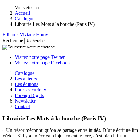
Vous êtes ici :
Accueil
|
Catalogue
|
Librairie Les Mots à la bouche (Paris IV)
Editions Viviane Hamy
Recherche
Visitez notre page Twitter
Visitez notre page Facebook
Catalogue
Les auteurs
Les éditions
Pour les curieux
Foreign Rights
Newsletter
Contact
Librairie Les Mots à la bouche (Paris IV)
« Un trésor méconnu qu’on se partage entre initiés. D’une écriture lim
Welch. S’il y a un écrivain injustement ignoré, c’est bien lui. » »