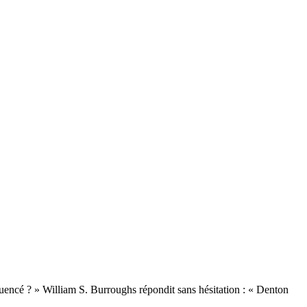
fluencé ? » William S. Burroughs répondit sans hésitation : « Denton