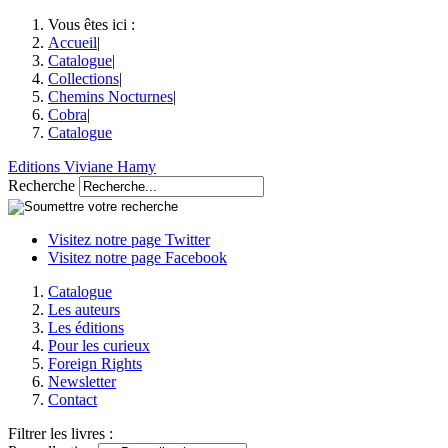
Vous êtes ici :
Accueil
|
Catalogue
|
Collections
|
Chemins Nocturnes
|
Cobra
|
Catalogue
Editions Viviane Hamy
Recherche
Visitez notre page Twitter
Visitez notre page Facebook
Catalogue
Les auteurs
Les éditions
Pour les curieux
Foreign Rights
Newsletter
Contact
Filtrer les livres :