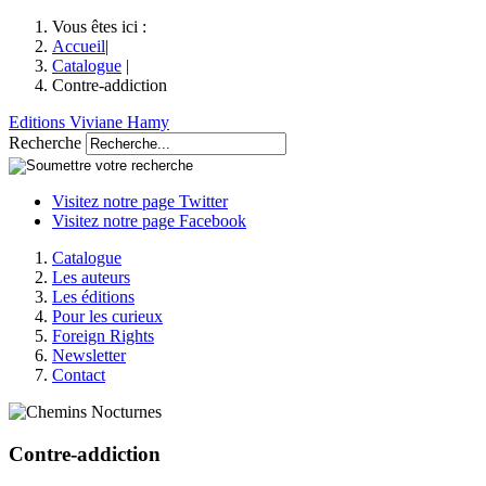
Vous êtes ici :
Accueil
|
Catalogue
|
Contre-addiction
Editions Viviane Hamy
Recherche
Visitez notre page Twitter
Visitez notre page Facebook
Catalogue
Les auteurs
Les éditions
Pour les curieux
Foreign Rights
Newsletter
Contact
Contre-addiction