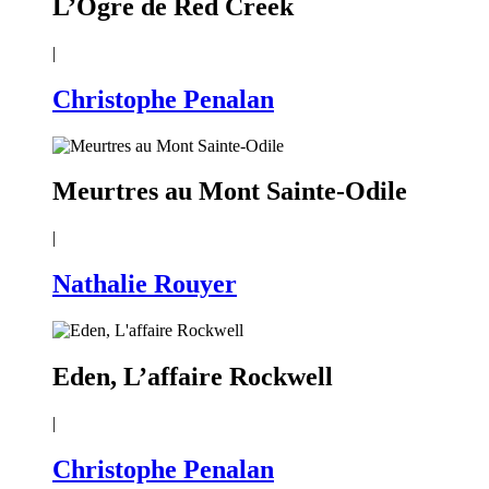
L’Ogre de Red Creek
|
Christophe Penalan
Meurtres au Mont Sainte-Odile
|
Nathalie Rouyer
Eden, L’affaire Rockwell
|
Christophe Penalan