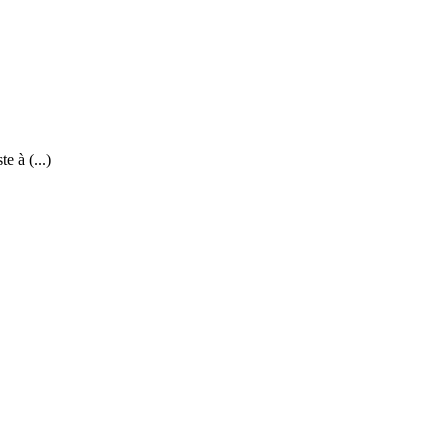
e à (...)