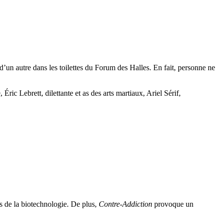
d’un autre dans les toilettes du Forum des Halles. En fait, personne ne
ric Lebrett, dilettante et as des arts martiaux, Ariel Sérif,
s de la biotechnologie. De plus,
Contre-Addiction
provoque un