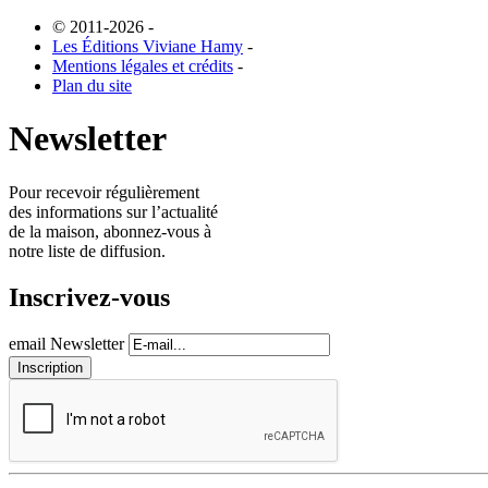
© 2011-2026
-
Les Éditions Viviane Hamy
-
Mentions légales et crédits
-
Plan du site
Newsletter
Pour recevoir régulièrement
des informations sur l’actualité
de la maison, abonnez-vous à
notre liste de diffusion.
Inscrivez-vous
email Newsletter