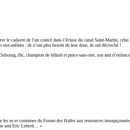
ve le cadavre de l’un coincé dans l’écluse du canal Saint-Martin, celui 
s eux-mêmes : ils n’ont plus besoin de leur dose, ils ont décroché !
bourg, flic, champion de billard et pince-sans-rire, son ami d’enfance, É
gue les us et coutumes du Forum des Halles aux ressources insoupçonnée
on ami Eric Lebrett… »