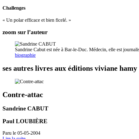
Challenges
« Un polar efficace et bien ficelé. »
zoom sur l’auteur
Sandrine Cabut est née à Bar-le-Duc. Médecin, elle est journalist
biographie
ses autres livres aux éditions viviane hamy
Contre-attac
Sandrine CABUT
Paul LOUBIÈRE
Paru le 05-05-2004
Lire la suite