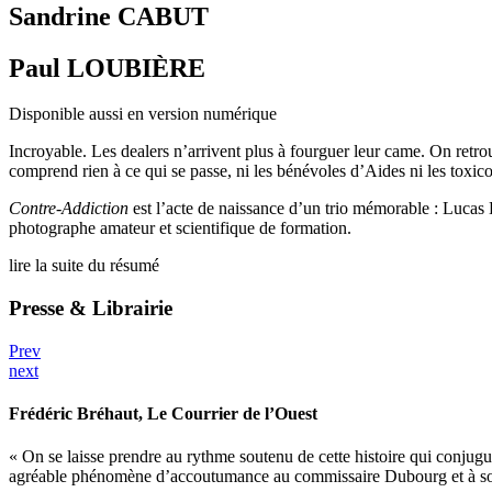
Sandrine CABUT
Paul LOUBIÈRE
Disponible aussi en version numérique
Incroyable. Les dealers n’arrivent plus à fourguer leur came. On retrou
comprend rien à ce qui se passe, ni les bénévoles d’Aides ni les toxico
Contre-Addiction
est l’acte de naissance d’un trio mémorable : Lucas Du
photographe amateur et scientifique de formation.
lire la suite du résumé
Presse & Librairie
Prev
next
Frédéric Bréhaut
, Le Courrier de l’Ouest
« On se laisse prendre au rythme soutenu de cette histoire qui conju
agréable phénomène d’accoutumance au commissaire Dubourg et à s