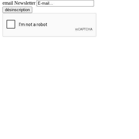
email Newsletter