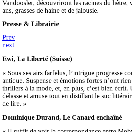
Vandoosler, découvriront les racines du hêtre, v
ans, grasses de haine et de jalousie.
Presse & Librairie
Prev
next
Ewi
, La Liberté (Suisse)
« Sous ses airs farfelus, l’intrigue progresse
antique. Suspense et émotions fortes n’ont rien
thrillers à la mode, et, en plus, c’est bien écri
délasse et amuse tout en distillant le suc littéraire
de lire. »
Dominique Durand
, Le Canard enchaîné
« Il suffit de voir la correspondance entre Moby