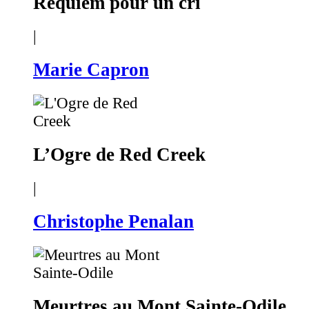
Requiem pour un cri
|
Marie Capron
L’Ogre de Red Creek
|
Christophe Penalan
Meurtres au Mont Sainte-Odile