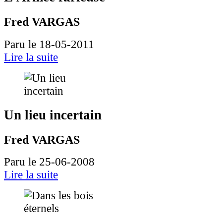
Fred VARGAS
Paru le 18-05-2011
Lire la suite
Un lieu incertain
Fred VARGAS
Paru le 25-06-2008
Lire la suite