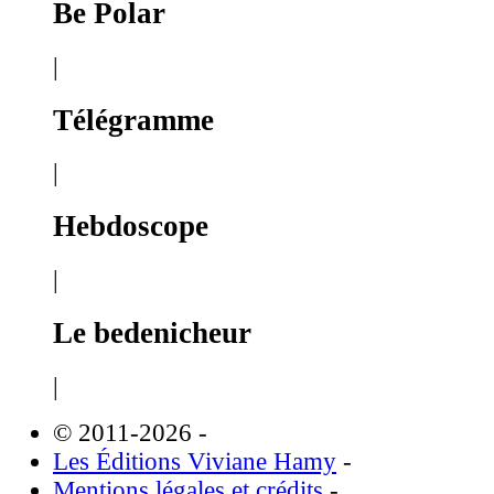
Be Polar
|
Télégramme
|
Hebdoscope
|
Le bedenicheur
|
© 2011-2026
-
Les Éditions Viviane Hamy
-
Mentions légales et crédits
-