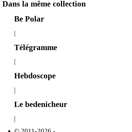
Dans la même collection
Be Polar
|
Télégramme
|
Hebdoscope
|
Le bedenicheur
|
© 2011-2026
-