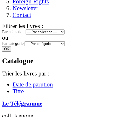
Foreign Rights
Newsletter
Contact
Filtrer les livres :
Par collection
ou
Par catégorie
Catalogue
Trier les livres par :
Date de parution
Titre
Le Télégramme
coll. Kepone