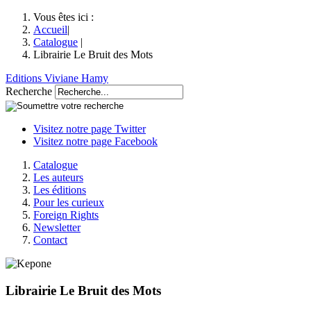
Vous êtes ici :
Accueil
|
Catalogue
|
Librairie Le Bruit des Mots
Editions Viviane Hamy
Recherche
Visitez notre page Twitter
Visitez notre page Facebook
Catalogue
Les auteurs
Les éditions
Pour les curieux
Foreign Rights
Newsletter
Contact
Librairie Le Bruit des Mots