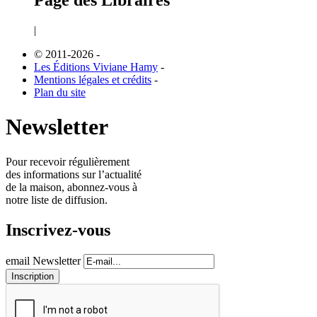
Page des Libraires
|
© 2011-2026
-
Les Éditions Viviane Hamy
-
Mentions légales et crédits
-
Plan du site
Newsletter
Pour recevoir régulièrement
des informations sur l’actualité
de la maison, abonnez-vous à
notre liste de diffusion.
Inscrivez-vous
email Newsletter