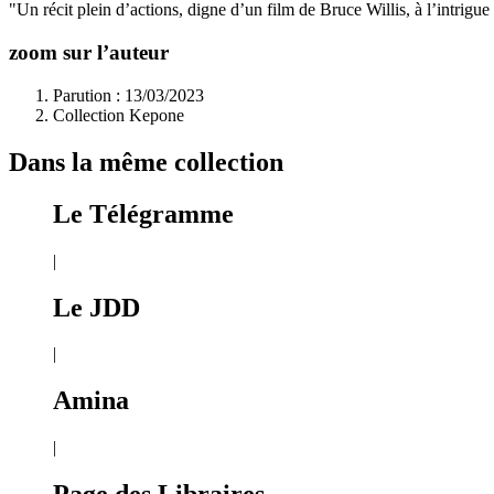
"Un récit plein d’actions, digne d’un film de Bruce Willis, à l’intrigu
zoom sur l’auteur
Parution : 13/03/2023
Collection Kepone
Dans la même collection
Le Télégramme
|
Le JDD
|
Amina
|