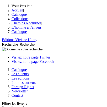
Vous êtes ici :
Accueil
|
Catalogue
|
Collections
|
Chemins Nocturnes
|
L’homme à l’envers
|
Catalogue
Editions Viviane Hamy
Recherche
Visitez notre page Twitter
Visitez notre page Facebook
Catalogue
Les auteurs
Les éditions
Pour les curieux
Foreign Rights
Newsletter
Contact
Filtrer les livres :