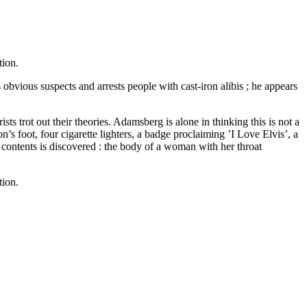
tion.
obvious suspects and arrests people with cast-iron alibis ; he appears
s trot out their theories. Adamsberg is alone in thinking this is not a
’s foot, four cigarette lighters, a badge proclaiming ’I Love Elvis’, a
 contents is discovered : the body of a woman with her throat
tion.