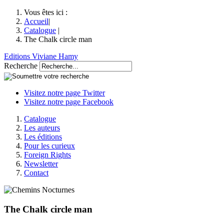
Vous êtes ici :
Accueil
|
Catalogue
|
The Chalk circle man
Editions Viviane Hamy
Recherche
Visitez notre page Twitter
Visitez notre page Facebook
Catalogue
Les auteurs
Les éditions
Pour les curieux
Foreign Rights
Newsletter
Contact
The Chalk circle man