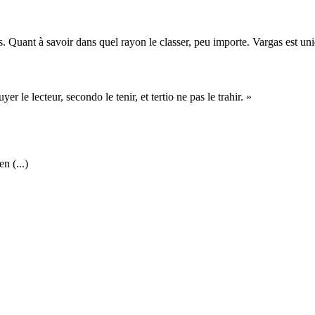
 Quant à savoir dans quel rayon le classer, peu importe. Vargas est un
 le lecteur, secondo le tenir, et tertio ne pas le trahir. »
n (...)