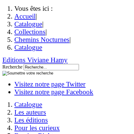
Vous êtes ici :
Accueil
|
Catalogue
|
Collections
|
Chemins Nocturnes
|
Catalogue
Editions Viviane Hamy
Recherche
Visitez notre page Twitter
Visitez notre page Facebook
Catalogue
Les auteurs
Les éditions
Pour les curieux