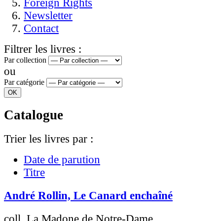
Foreign Rights
Newsletter
Contact
Filtrer les livres :
Par collection
ou
Par catégorie
Catalogue
Trier les livres par :
Date de parution
Titre
André Rollin, Le Canard enchaîné
coll. La Madone de Notre-Dame