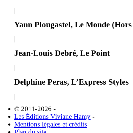
|
Yann Plougastel, Le Monde (Hors 
|
Jean-Louis Debré, Le Point
|
Delphine Peras, L’Express Styles
|
© 2011-2026
-
Les Éditions Viviane Hamy
-
Mentions légales et crédits
-
Plan du site