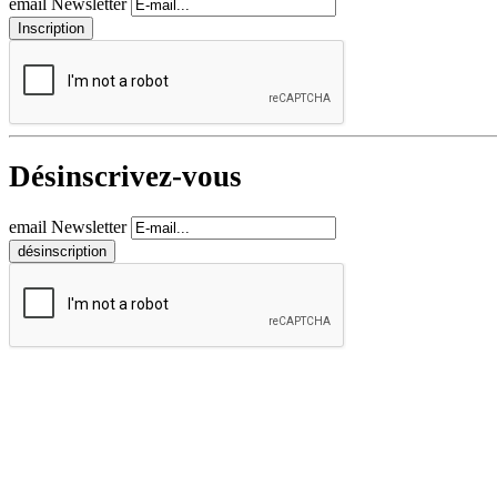
email Newsletter
Désinscrivez-vous
email Newsletter