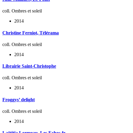
coll. Ombres et soleil
2014
Christine Ferniot, Télérama
coll. Ombres et soleil
2014
Librairie Saint-Christophe
coll. Ombres et soleil
2014
Froggys’ delight
coll. Ombres et soleil
2014
Laëtitia Lormeau, Les Echos.fr