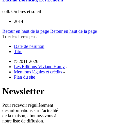
coll. Ombres et soleil
2014
Retour en haut de la page
Retour en haut de la page
Trier les livres par :
Date de parution
Titre
© 2011-2026
-
Les Éditions Viviane Hamy
-
Mentions légales et crédits
-
Plan du site
Newsletter
Pour recevoir régulièrement
des informations sur l’actualité
de la maison, abonnez-vous à
notre liste de diffusion.