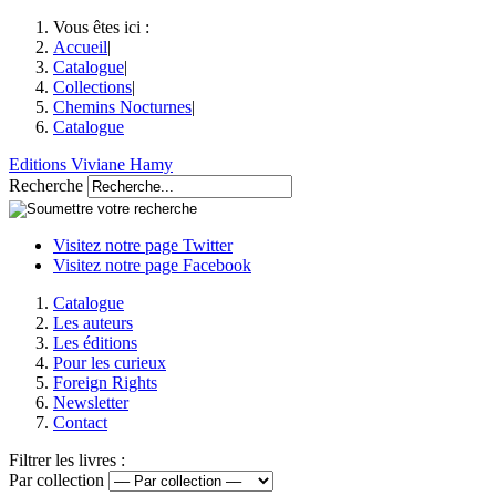
Vous êtes ici :
Accueil
|
Catalogue
|
Collections
|
Chemins Nocturnes
|
Catalogue
Editions Viviane Hamy
Recherche
Visitez notre page Twitter
Visitez notre page Facebook
Catalogue
Les auteurs
Les éditions
Pour les curieux
Foreign Rights
Newsletter
Contact
Filtrer les livres :
Par collection