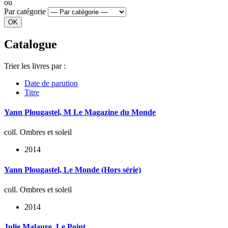
ou
Par catégorie
Catalogue
Trier les livres par :
Date de parution
Titre
Yann Plougastel, M Le Magazine du Monde
coll. Ombres et soleil
2014
Yann Plougastel, Le Monde (Hors série)
coll. Ombres et soleil
2014
Julie Malaure, Le Point