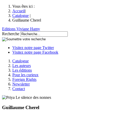
Vous êtes ici :
Accueil
|
Catalogue
|
Guillaume Cherel
Editions Viviane Hamy
Recherche
Visitez notre page Twitter
Visitez notre page Facebook
Catalogue
Les auteurs
Les éditions
Pour les curieux
Foreign Rights
Newsletter
Contact
Guillaume Cherel