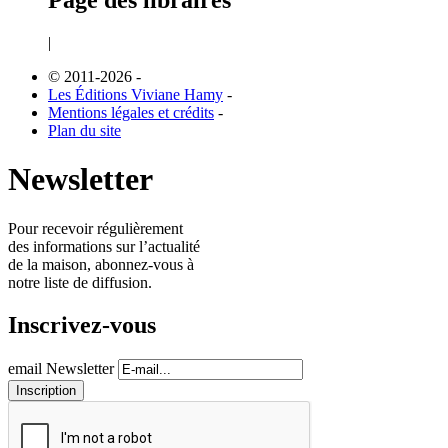
Page des libraires
|
© 2011-2026
-
Les Éditions Viviane Hamy
-
Mentions légales et crédits
-
Plan du site
Newsletter
Pour recevoir régulièrement
des informations sur l’actualité
de la maison, abonnez-vous à
notre liste de diffusion.
Inscrivez-vous
email Newsletter