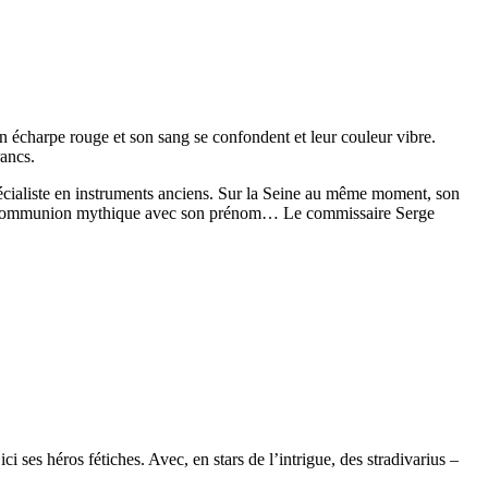
on écharpe rouge et son sang se confondent et leur couleur vibre.
rancs.
pécialiste en instruments anciens. Sur la Seine au même moment, son
ir la communion mythique avec son prénom… Le commissaire Serge
ci ses héros fétiches. Avec, en stars de l’intrigue, des stradivarius –