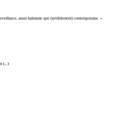
urveillance, aussi haletante que (terriblement) contemporaine. »
 (...)