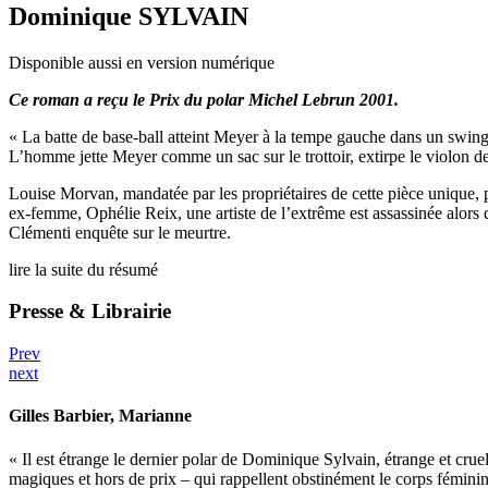
Dominique SYLVAIN
Disponible aussi en version numérique
Ce roman a reçu le Prix du polar Michel Lebrun 2001.
« La batte de base-ball atteint Meyer à la tempe gauche dans un swing q
L’homme jette Meyer comme un sac sur le trottoir, extirpe le violon de 
Louise Morvan, mandatée par les propriétaires de cette pièce unique,
ex-femme, Ophélie Reix, une artiste de l’extrême est assassinée alo
Clémenti enquête sur le meurtre.
lire la suite du résumé
Presse & Librairie
Prev
next
Gilles Barbier
, Marianne
« Il est étrange le dernier polar de Dominique Sylvain, étrange et cruel.
magiques et hors de prix – qui rappellent obstinément le corps fémin