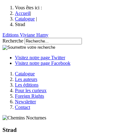
Vous êtes ici :
Accueil
|
Catalogue
|
Strad
Editions Viviane Hamy
Recherche
Visitez notre page Twitter
Visitez notre page Facebook
Catalogue
Les auteurs
Les éditions
Pour les curieux
Foreign Rights
Newsletter
Contact
Strad