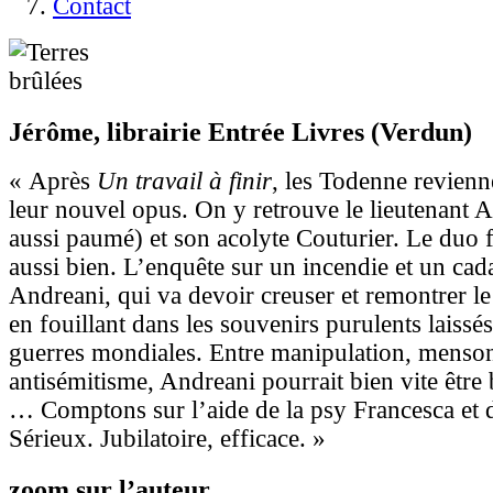
Contact
Jérôme, librairie Entrée Livres (Verdun)
« Après
Un travail à finir
, les Todenne revienn
leur nouvel opus. On y retrouve le lieutenant 
aussi paumé) et son acolyte Couturier. Le duo 
aussi bien. L’enquête sur un incendie et un cad
Andreani, qui va devoir creuser et remontrer le 
en fouillant dans les souvenirs purulents laissé
guerres mondiales. Entre manipulation, menson
antisémitisme, Andreani pourrait bien vite être 
… Comptons sur l’aide de la psy Francesca et
Sérieux. Jubilatoire, efficace. »
zoom sur l’auteur