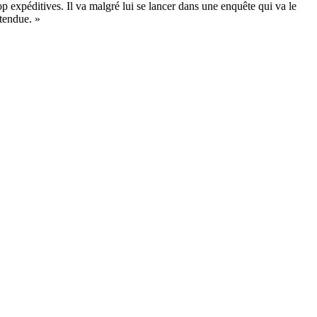
p expéditives. Il va malgré lui se lancer dans une enquête qui va le
 tendue. »