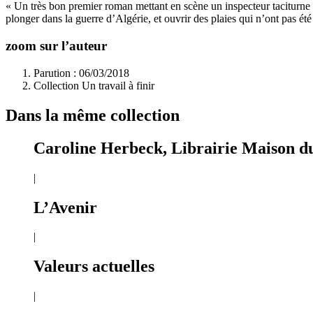
« Un très bon premier roman mettant en scène un inspecteur taciturne a
plonger dans la guerre d’Algérie, et ouvrir des plaies qui n’ont pas é
zoom sur l’auteur
Parution : 06/03/2018
Collection Un travail à finir
Dans la même collection
Caroline Herbeck, Librairie Maison d
|
L’Avenir
|
Valeurs actuelles
|