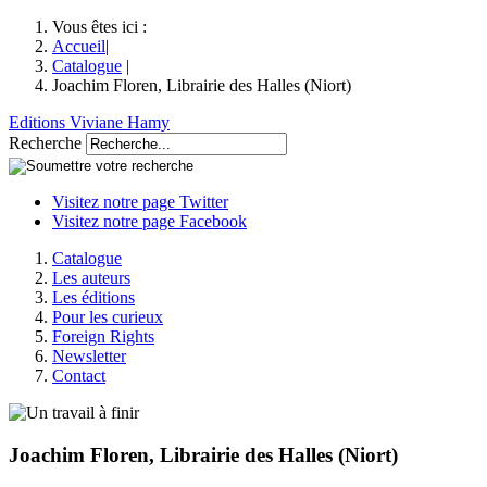
Vous êtes ici :
Accueil
|
Catalogue
|
Joachim Floren, Librairie des Halles (Niort)
Editions Viviane Hamy
Recherche
Visitez notre page Twitter
Visitez notre page Facebook
Catalogue
Les auteurs
Les éditions
Pour les curieux
Foreign Rights
Newsletter
Contact
Joachim Floren, Librairie des Halles (Niort)