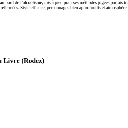
u bord de l’alcoolisme, mis à pied pour ses méthodes jugées parfois tro
té refermées. Style efficace, personnages bien approfondis et atmosphère
u Livre (Rodez)