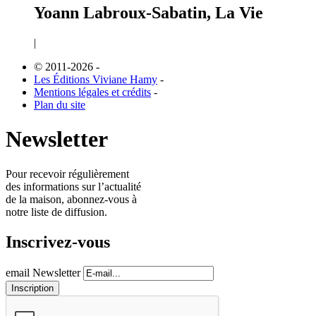
Yoann Labroux-Sabatin, La Vie
|
© 2011-2026
-
Les Éditions Viviane Hamy
-
Mentions légales et crédits
-
Plan du site
Newsletter
Pour recevoir régulièrement
des informations sur l’actualité
de la maison, abonnez-vous à
notre liste de diffusion.
Inscrivez-vous
email Newsletter