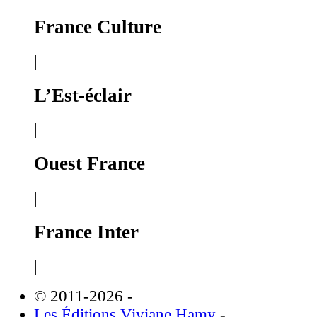
France Culture
|
L’Est-éclair
|
Ouest France
|
France Inter
|
© 2011-2026
-
Les Éditions Viviane Hamy
-