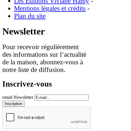
Les Éditions Viviane Hamy
-
Mentions légales et crédits
-
Plan du site
Newsletter
Pour recevoir régulièrement
des informations sur l’actualité
de la maison, abonnez-vous à
notre liste de diffusion.
Inscrivez-vous
email Newsletter