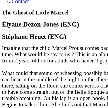
Contact
The Ghost of Little Marcel
Élyane Dezon-Jones (ENG)
Stéphane Heuet (ENG)
Imagine that the child Marcel Proust comes bac
time. What would he say to us ? This is an alb
from 7 years old or for adults who haven’t gr
What could that sound of wheezing possibly be 
can hear in the middle of the night, in the Illi
there, sitting on the floor, she comes across a 
to have come straight out of the Belle Epoque
trouble breathing. On his lap is an open book. 
Begins to talk to him. She finds out that Marcel