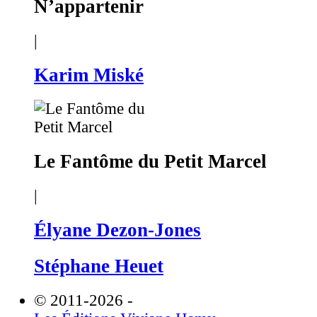
N’appartenir
|
Karim Miské
Le Fantôme du Petit Marcel
|
Élyane Dezon-Jones
Stéphane Heuet
© 2011-2026
-