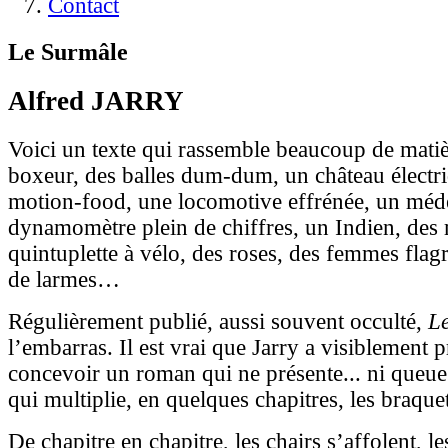
Contact
Le Surmâle
Alfred JARRY
Voici un texte qui rassemble beaucoup de mati
boxeur, des balles dum-dum, un château électri
motion-food, une locomotive effrénée, un méde
dynamomètre plein de chiffres, un Indien, des
quintuplette à vélo, des roses, des femmes flagr
de larmes…
Régulièrement publié, aussi souvent occulté,
L
l’embarras. Il est vrai que Jarry a visiblement pr
concevoir un roman qui ne présente... ni queu
qui multiplie, en quelques chapitres, les braquet
De chapitre en chapitre, les chairs s’affolent, l