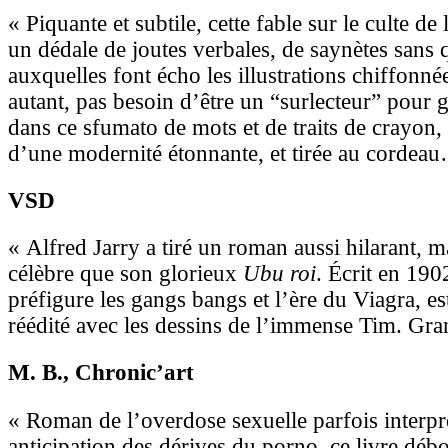
« Piquante et subtile, cette fable sur le culte de
un dédale de joutes verbales, de saynètes sans q
auxquelles font écho les illustrations chiffonn
autant, pas besoin d’être un “surlecteur” pour ga
dans ce sfumato de mots et de traits de crayon,
d’une modernité étonnante, et tirée au cordea
VSD
« Alfred Jarry a tiré un roman aussi hilarant, 
célèbre que son glorieux
Ubu roi
. Écrit en 190
préfigure les gangs bangs et l’ère du Viagra, e
réédité avec les dessins de l’immense Tim. Gra
M. B.
, Chronic’art
« Roman de l’overdose sexuelle parfois inter
anticipation des dérives du porno, ce livre débo