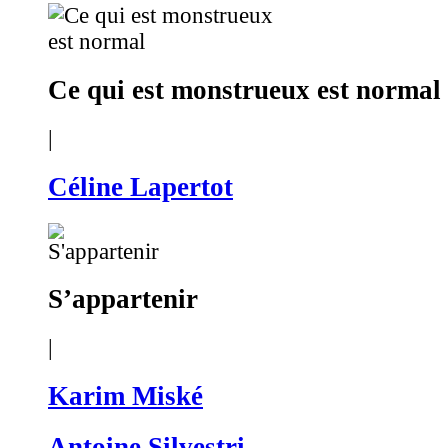
Ce qui est monstrueux est normal
|
Céline Lapertot
S’appartenir
|
Karim Miské
Antoine Silvestri