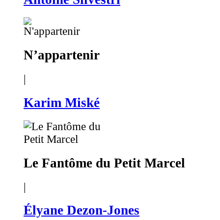
N’appartenir
|
Karim Miské
Le Fantôme du Petit Marcel
|
Élyane Dezon-Jones