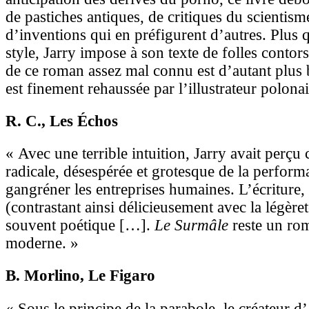
de pastiches antiques, de critiques du scientism
d’inventions qui en préfigurent d’autres. Plus
style, Jarry impose à son texte de folles contor
de ce roman assez mal connu est d’autant plus 
est finement rehaussée par l’illustrateur polona
R. C.
, Les Échos
« Avec une terrible intuition, Jarry avait perçu 
radicale, désespérée et grotesque de la performa
gangréner les entreprises humaines. L’écriture, t
(contrastant ainsi délicieusement avec la légèret
souvent poétique […].
Le Surmâle
reste un r
moderne. »
B. Morlino
, Le Figaro
« Sous le principe de la parabole, le créateur d’