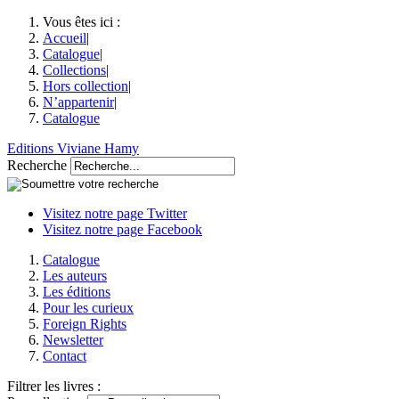
Vous êtes ici :
Accueil
|
Catalogue
|
Collections
|
Hors collection
|
N’appartenir
|
Catalogue
Editions Viviane Hamy
Recherche
Visitez notre page Twitter
Visitez notre page Facebook
Catalogue
Les auteurs
Les éditions
Pour les curieux
Foreign Rights
Newsletter
Contact
Filtrer les livres :