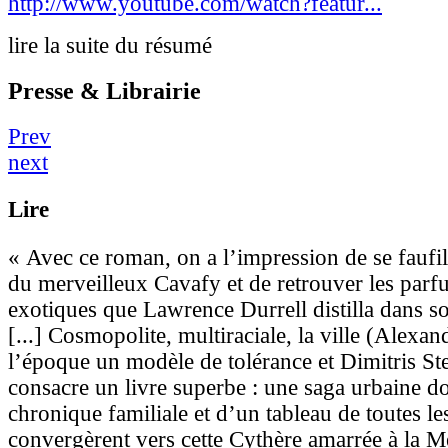
http://www.youtube.com/watch?featur...
lire la suite du résumé
Presse & Librairie
Prev
next
Lire
« Avec ce roman, on a l’impression de se fauf
du merveilleux Cavafy et de retrouver les par
exotiques que Lawrence Durrell distilla dans s
[...] Cosmopolite, multiraciale, la ville (Alexand
l’époque un modèle de tolérance et Dimitris Ste
consacre un livre superbe : une saga urbaine d
chronique familiale et d’un tableau de toutes le
convergèrent vers cette Cythère amarrée à la M