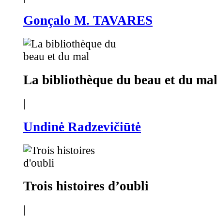
Gonçalo M. TAVARES
La bibliothèque du beau et du ma
|
Undinė Radzevičiūtė
Trois histoires d’oubli
|