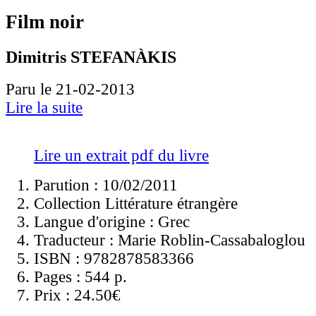
Film noir
Dimitris STEFANÀKIS
Paru le 21-02-2013
Lire la suite
Lire un extrait pdf du livre
Parution : 10/02/2011
Collection Littérature étrangère
Langue d'origine :
Grec
Traducteur :
Marie Roblin-Cassabaloglou
ISBN :
9782878583366
Pages :
544 p.
Prix :
24.50€