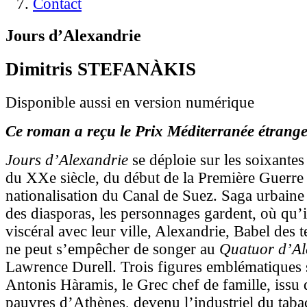
Contact
Jours d’Alexandrie
Dimitris STEFANÀKIS
Disponible aussi en version numérique
Ce roman a reçu le Prix Méditerranée étrange
Jours d’Alexandrie
se déploie sur les soixante
du XXe siècle, du début de la Première Guerre
nationalisation du Canal de Suez. Saga urbaine 
des diasporas, les personnages gardent, où qu’il
viscéral avec leur ville, Alexandrie, Babel de
ne peut s’empêcher de songer au
Quatuor d’Al
Lawrence Durell. Trois figures emblématiques s
Antonis Hàramis, le Grec chef de famille, issu 
pauvres d’Athènes, devenu l’industriel du taba