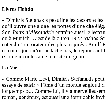
Livres Hebdo
« Dimitris Stefanakis peaufine les décors et le
qu’il ouvre une à une les portes d’une cité élég
Son
Jours d’Alexandrie
entraîne aussi le lecteu
ou à Munich. C’est de là qu’en 1922 Mahos écri
entendu " un orateur des plus inspirés : Adolf Hi
romanesque qu’on ne lâche pas, le réjouissant l
est une incontestable réussite du genre. »
La Vie
« Comme Mario Levi, Dimitris Stefanakis peut é
essayé de saisir « l’âme d’un monde englouti d
longtemps »... Comme lui, il y a merveilleuseme
roman, généreux, est aussi une formidable invi