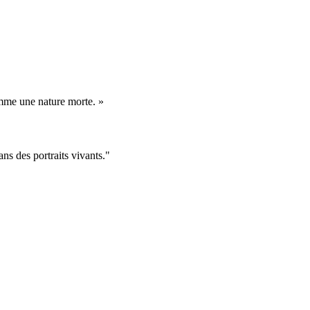
omme une nature morte. »
ans des portraits vivants."