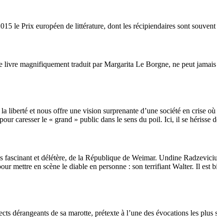
15 le Prix européen de littérature, dont les récipiendaires sont souvent 
 livre magnifiquement traduit par Margarita Le Borgne, ne peut jamais en 
 la liberté et nous offre une vision surprenante d’une société en crise où 
our caresser le « grand » public dans le sens du poil. Ici, il se hérisse d
fois fascinant et délétère, de la République de Weimar. Undine Radzevici
pour mettre en scène le diable en personne : son terrifiant Walter. Il 
pects dérangeants de sa marotte, prétexte à l’une des évocations les plu