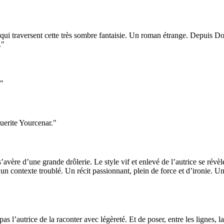
qui traversent cette très sombre fantaisie. Un roman étrange. Depuis Dos
."
."
uerite Yourcenar."
’avère d’une grande drôlerie. Le style vif et enlevé de l’autrice se ré
s un contexte troublé. Un récit passionnant, plein de force et d’ironie. 
 l’autrice de la raconter avec légèreté. Et de poser, entre les lignes, la