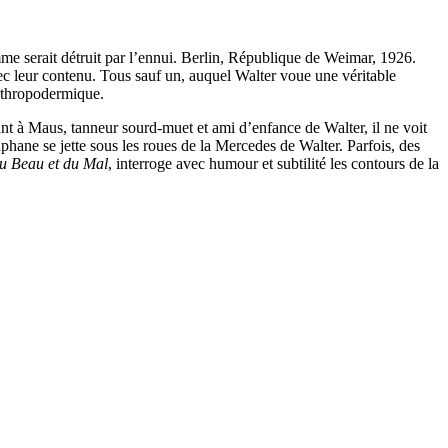
mme serait détruit par l’ennui. Berlin, République de Weimar, 1926.
vec leur contenu. Tous sauf un, auquel Walter voue une véritable
anthropodermique.
ant à Maus, tanneur sourd-muet et ami d’enfance de Walter, il ne voit
hane se jette sous les roues de la Mercedes de Walter. Parfois, des
du Beau et du Mal
, interroge avec humour et subtilité les contours de la