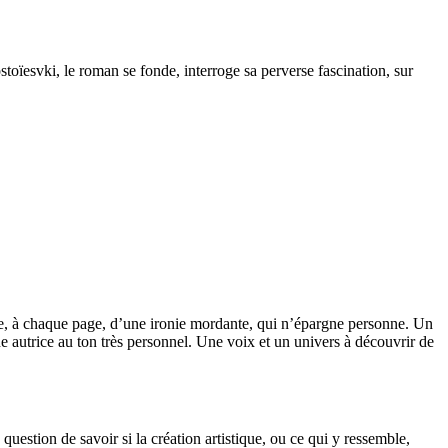
toïesvki, le roman se fonde, interroge sa perverse fascination, sur
vèle, à chaque page, d’une ironie mordante, qui n’épargne personne. Un
Une autrice au ton très personnel. Une voix et un univers à découvrir de
 question de savoir si la création artistique, ou ce qui y ressemble,