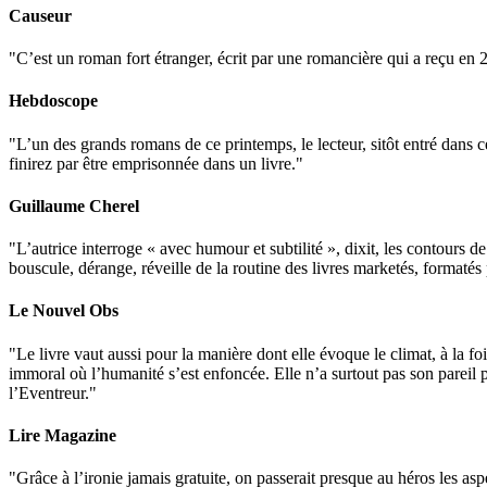
Causeur
"C’est un roman fort étranger, écrit par une romancière qui a reçu en 20
Hebdoscope
"L’un des grands romans de ce printemps, le lecteur, sitôt entré dans ce
finirez par être emprisonnée dans un livre."
Guillaume Cherel
"L’autrice interroge « avec humour et subtilité », dixit, les contours de
bouscule, dérange, réveille de la routine des livres marketés, formatés p
Le Nouvel Obs
"Le livre vaut aussi pour la manière dont elle évoque le climat, à la 
immoral où l’humanité s’est enfoncée. Elle n’a surtout pas son pareil 
l’Eventreur."
Lire Magazine
"Grâce à l’ironie jamais gratuite, on passerait presque au héros les as