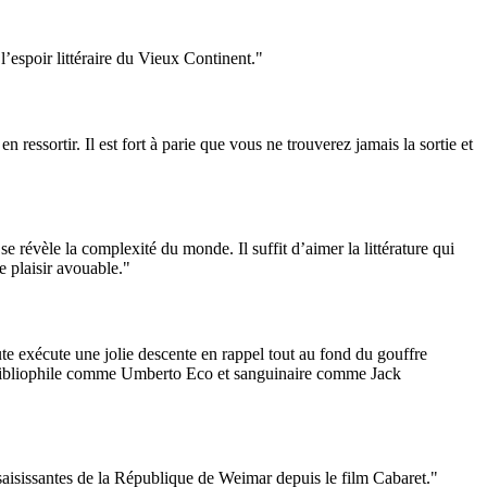
l’espoir littéraire du Vieux Continent."
ressortir. Il est fort à parie que vous ne trouverez jamais la sortie et
se révèle la complexité du monde. Il suffit d’aimer la littérature qui
e plaisir avouable."
ute exécute une jolie descente en rappel tout au fond du gouffre
est bibliophile comme Umberto Eco et sanguinaire comme Jack
s saisissantes de la République de Weimar depuis le film Cabaret."