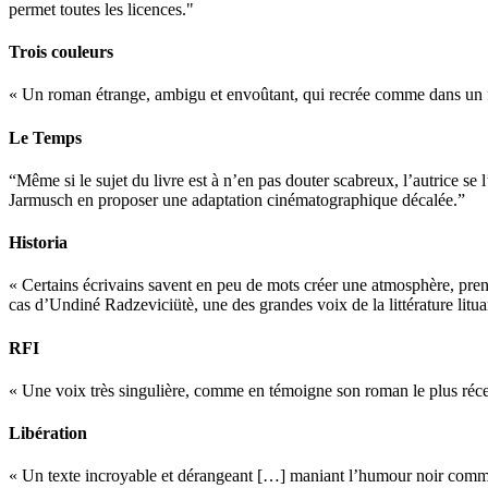
permet toutes les licences."
Trois couleurs
« Un roman étrange, ambigu et envoûtant, qui recrée comme dans un 
Le Temps
“Même si le sujet du livre est à n’en pas douter scabreux, l’autrice se
Jarmusch en proposer une adaptation cinématographique décalée.”
Historia
« Certains écrivains savent en peu de mots créer une atmosphère, prend
cas d’Undiné Radzeviciütè, une des grandes voix de la littérature lit
RFI
« Une voix très singulière, comme en témoigne son roman le plus récen
Libération
« Un texte incroyable et dérangeant […] maniant l’humour noir comme l