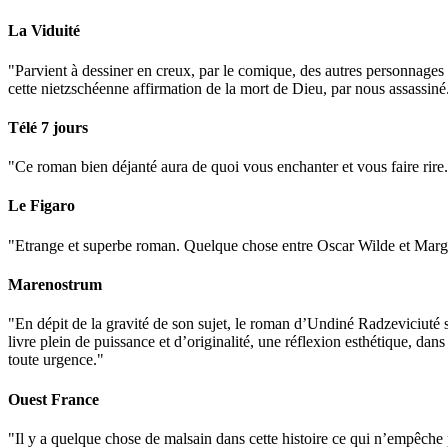
La Viduité
"Parvient à dessiner en creux, par le comique, des autres personnages 
cette nietzschéenne affirmation de la mort de Dieu, par nous assassiné
Télé 7 jours
"Ce roman bien déjanté aura de quoi vous enchanter et vous faire rire
Le Figaro
"Etrange et superbe roman. Quelque chose entre Oscar Wilde et Marg
Marenostrum
"En dépit de la gravité de son sujet, le roman d’Undiné Radzeviciuté s
livre plein de puissance et d’originalité, une réflexion esthétique, dan
toute urgence."
Ouest France
"Il y a quelque chose de malsain dans cette histoire ce qui n’empêche pas