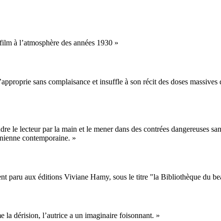
film à l’atmosphère des années 1930 »
 l’approprie sans complaisance et insuffle à son récit des doses massives
re le lecteur par la main et le mener dans des contrées dangereuses sans 
uanienne contemporaine. »
t paru aux éditions Viviane Hamy, sous le titre "la Bibliothèque du be
a dérision, l’autrice a un imaginaire foisonnant. »