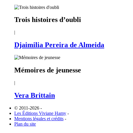
Trois histoires d’oubli
|
Djaimilia Pereira de Almeida
Mémoires de jeunesse
|
Vera Brittain
© 2011-2026
-
Les Éditions Viviane Hamy
-
Mentions légales et crédits
-
Plan du site