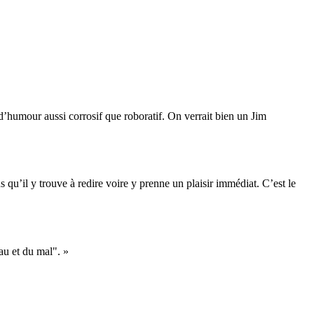
 d’humour aussi corrosif que roboratif. On verrait bien un Jim
qu’il y trouve à redire voire y prenne un plaisir immédiat. C’est le
au et du mal". »