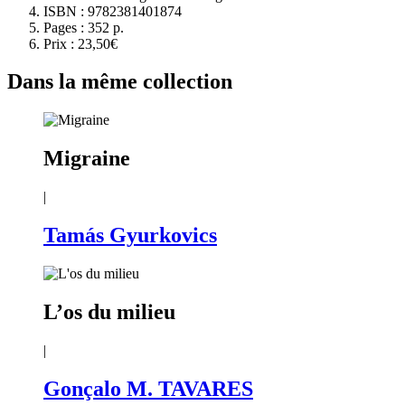
ISBN :
9782381401874
Pages :
352 p.
Prix :
23,50€
Dans la même collection
Migraine
|
Tamás Gyurkovics
L’os du milieu
|
Gonçalo M. TAVARES