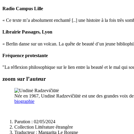
Radio Campus Lille
« Ce texte m’a absolument enchanté [..] une histoire à la fois très s
Librairie Passages
, Lyon
« Berlin danse sur un volcan. La quête de beauté d’un jeune bibliophil
Fréquence protestante
"La réflexion philosophique sur le lien entre la beauté et le mal qui so
zoom sur l’auteur
Née en 1967, Undinė Radzevičiūtė est une des grandes voix de la 
biographie
Parution : 02/05/2024
Collection Littérature étrangère
Traducteur :
Margarita Le Borgne