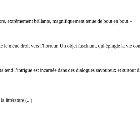
ombre, extrêmement brillante, magnifiquement tenue de bout en bout »
e le mène droit vers l’horreur. Un objet fascinant, qui épingle la vie c
us-tend l’intrigue est incarnée dans des dialogues savoureux et surtout d
littérature (...)