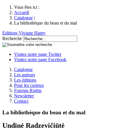
Vous êtes ici :
Accueil
|
Catalogue
|
La bibliothèque du beau et du mal
Editions Viviane Hamy
Recherche
Visitez notre page Twitter
Visitez notre page Facebook
Catalogue
Les auteurs
Les éditions
Pour les curieux
Foreign Rights
Newsletter
Contact
La bibliothèque du beau et du mal
Undinė Radzevičiūtė