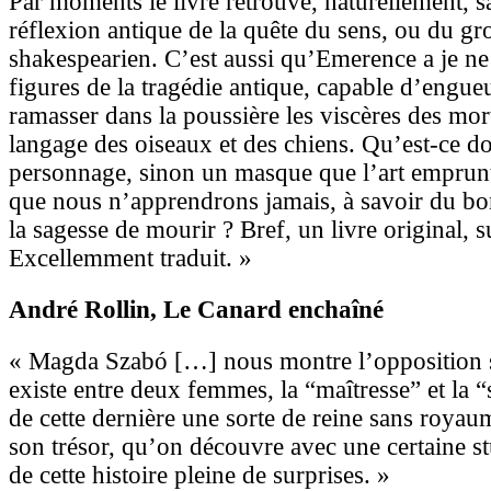
Par moments le livre retrouve, naturellement, 
réflexion antique de la quête du sens, ou du gr
shakespearien. C’est aussi qu’Emerence a je ne
figures de la tragédie antique, capable d’engueu
ramasser dans la poussière les viscères des mort
langage des oiseaux et des chiens. Qu’est-ce d
personnage, sinon un masque que l’art emprunt
que nous n’apprendrons jamais, à savoir du bo
la sagesse de mourir ? Bref, un livre original,
Excellemment traduit. »
André Rollin
, Le Canard enchaîné
« Magda Szabó […] nous montre l’opposition s
existe entre deux femmes, la “maîtresse” et la “
de cette dernière une sorte de reine sans royau
son trésor, qu’on découvre avec une certaine st
de cette histoire pleine de surprises. »