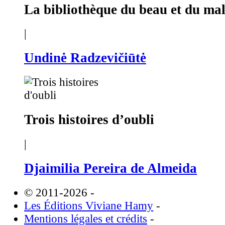
La bibliothèque du beau et du ma
|
Undinė Radzevičiūtė
Trois histoires d’oubli
|
Djaimilia Pereira de Almeida
© 2011-2026
-
Les Éditions Viviane Hamy
-
Mentions légales et crédits
-