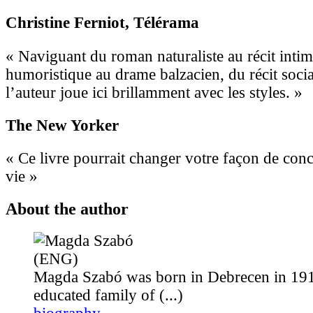
Christine Ferniot
, Télérama
« Naviguant du roman naturaliste au récit intim
humoristique au drame balzacien, du récit social
l’auteur joue ici brillamment avec les styles. »
The New Yorker
« Ce livre pourrait changer votre façon de con
vie »
About the author
Magda Szabó was born in Debrecen in 191
educated family of (...)