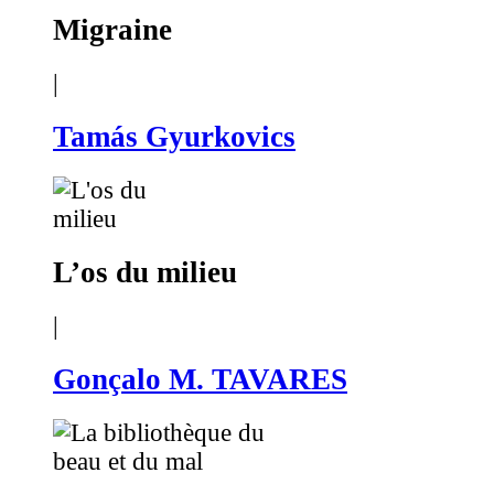
Migraine
|
Tamás Gyurkovics
L’os du milieu
|
Gonçalo M. TAVARES