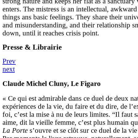
strong nature and keeps her flat as a sanctuar
enters. The mistress is an intellectual, awkwar
things ans basic feelings. They share their univ
and misunderstanding, and their relationship 
down, until it reaches crisis point.
Presse & Librairie
Prev
next
Claude Michel Cluny
, Le Figaro
« Ce qui est admirable dans ce duel de deux na
expériences de la vie, du faire et du dire, de l’e
foi, c’est la mise à nu de leurs limites. “Il faut 
aime, dit la vieille femme, c’est plus humain que
La Porte
s’ouvre et se clôt sur ce duel de la vie