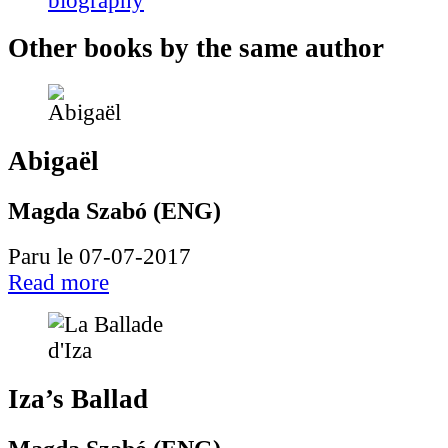
biography
Other books by the same author
Abigaël
Magda Szabó (ENG)
Paru le 07-07-2017
Read more
Iza’s Ballad