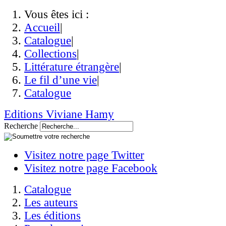
Vous êtes ici :
Accueil
|
Catalogue
|
Collections
|
Littérature étrangère
|
Le fil d’une vie
|
Catalogue
Editions Viviane Hamy
Recherche
Visitez notre page Twitter
Visitez notre page Facebook
Catalogue
Les auteurs
Les éditions