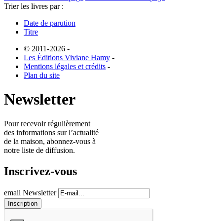
Trier les livres par :
Date de parution
Titre
© 2011-2026
-
Les Éditions Viviane Hamy
-
Mentions légales et crédits
-
Plan du site
Newsletter
Pour recevoir régulièrement
des informations sur l’actualité
de la maison, abonnez-vous à
notre liste de diffusion.
Inscrivez-vous
email Newsletter