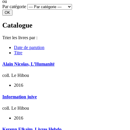
ou
Par catégorie
Catalogue
Trier les livres par :
Date de parution
Titre
Alain Nicolas, L’Humanité
coll. Le Hibou
2016
Information juive
coll. Le Hibou
2016
Kerenn Elkaïm, Livres Hebdo