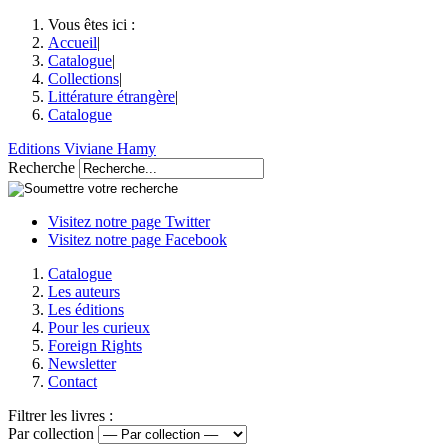
Vous êtes ici :
Accueil
|
Catalogue
|
Collections
|
Littérature étrangère
|
Catalogue
Editions Viviane Hamy
Recherche
Visitez notre page Twitter
Visitez notre page Facebook
Catalogue
Les auteurs
Les éditions
Pour les curieux
Foreign Rights
Newsletter
Contact
Filtrer les livres :
Par collection