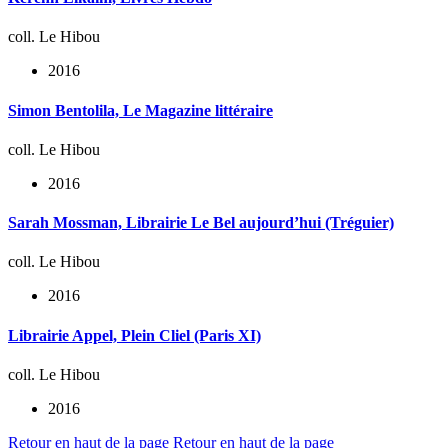
coll. Le Hibou
2016
Simon Bentolila, Le Magazine littéraire
coll. Le Hibou
2016
Sarah Mossman, Librairie Le Bel aujourd’hui (Tréguier)
coll. Le Hibou
2016
Librairie Appel, Plein Cliel (Paris XI)
coll. Le Hibou
2016
Retour en haut de la page
Retour en haut de la page