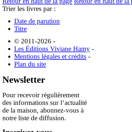
Retour en haut de la page
Retour en haut de la
Trier les livres par :
Date de parution
Titre
© 2011-2026
-
Les Éditions Viviane Hamy
-
Mentions légales et crédits
-
Plan du site
Newsletter
Pour recevoir régulièrement
des informations sur l’actualité
de la maison, abonnez-vous à
notre liste de diffusion.