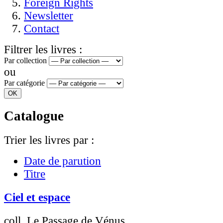
Foreign Rights
Newsletter
Contact
Filtrer les livres :
Par collection
ou
Par catégorie
Catalogue
Trier les livres par :
Date de parution
Titre
Ciel et espace
coll. Le Passage de Vénus