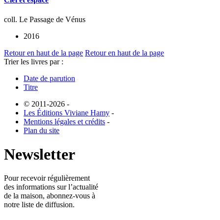
coll. Le Passage de Vénus
2016
Retour en haut de la page
Retour en haut de la page
Trier les livres par :
Date de parution
Titre
© 2011-2026
-
Les Éditions Viviane Hamy
-
Mentions légales et crédits
-
Plan du site
Newsletter
Pour recevoir régulièrement
des informations sur l’actualité
de la maison, abonnez-vous à
notre liste de diffusion.