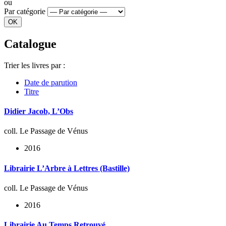
ou
Par catégorie
Catalogue
Trier les livres par :
Date de parution
Titre
Didier Jacob, L’Obs
coll. Le Passage de Vénus
2016
Librairie L’Arbre à Lettres (Bastille)
coll. Le Passage de Vénus
2016
Librairie Au Temps Retrouvé