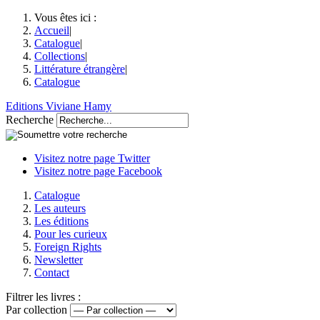
Vous êtes ici :
Accueil
|
Catalogue
|
Collections
|
Littérature étrangère
|
Catalogue
Editions Viviane Hamy
Recherche
Visitez notre page Twitter
Visitez notre page Facebook
Catalogue
Les auteurs
Les éditions
Pour les curieux
Foreign Rights
Newsletter
Contact
Filtrer les livres :
Par collection