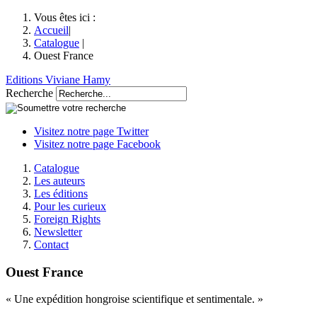
Vous êtes ici :
Accueil
|
Catalogue
|
Ouest France
Editions Viviane Hamy
Recherche
Visitez notre page Twitter
Visitez notre page Facebook
Catalogue
Les auteurs
Les éditions
Pour les curieux
Foreign Rights
Newsletter
Contact
Ouest France
« Une expédition hongroise scientifique et sentimentale. »