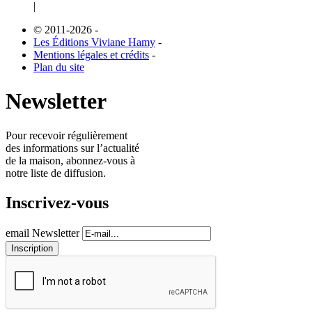
|
© 2011-2026
-
Les Éditions Viviane Hamy
-
Mentions légales et crédits
-
Plan du site
Newsletter
Pour recevoir régulièrement
des informations sur l’actualité
de la maison, abonnez-vous à
notre liste de diffusion.
Inscrivez-vous
email Newsletter