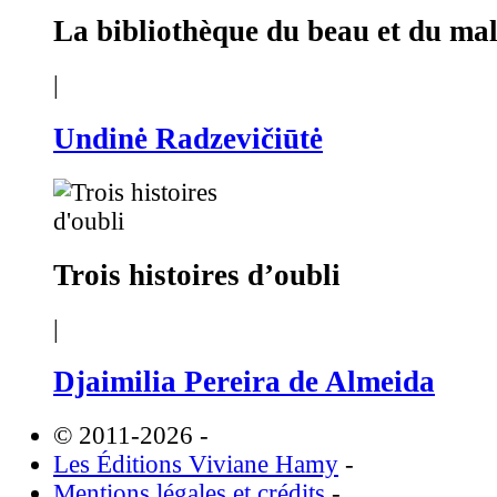
La bibliothèque du beau et du ma
|
Undinė Radzevičiūtė
Trois histoires d’oubli
|
Djaimilia Pereira de Almeida
© 2011-2026
-
Les Éditions Viviane Hamy
-
Mentions légales et crédits
-