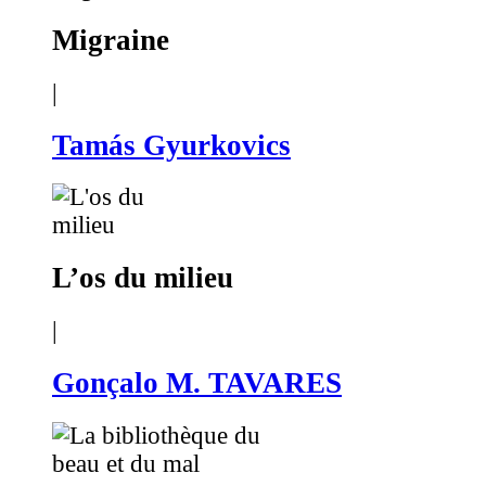
Migraine
|
Tamás Gyurkovics
L’os du milieu
|
Gonçalo M. TAVARES