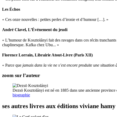
Les Échos
« Ces onze nouvelles : petites perles d’ironie et d’humour […]. »
André Clavel
, L’Événement du jeudi
« L’humour de Kosztolányi fait des ravages dans ces récits tranchants 
chaplinesque. Kafka chez Ubu... »
Florence Lorrain
, Librairie Atout-Livre (Paris XII)
« Parce que
jamais dans la vie ne s’est encore produite une situation à
zoom sur l’auteur
Dezsö Kosztolányi est né en 1885 dans une ancienne province de
biographie
ses autres livres aux éditions viviane hamy