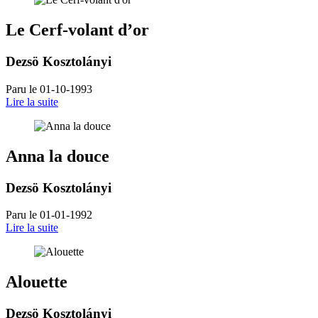
Le Cerf-volant d’or
Dezsö Kosztolányi
Paru le 01-10-1993
Lire la suite
Anna la douce
Dezsö Kosztolányi
Paru le 01-01-1992
Lire la suite
Alouette
Dezsö Kosztolányi