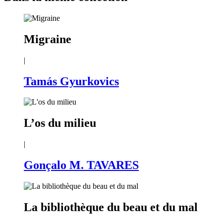
Migraine
|
Tamás Gyurkovics
L’os du milieu
|
Gonçalo M. TAVARES
La bibliothèque du beau et du mal