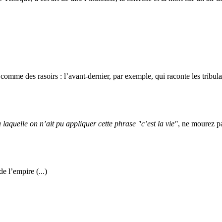
comme des rasoirs : l’avant-dernier, par exemple, qui raconte les tribul
 laquelle on n’ait pu appliquer cette phrase "c’est la vie"
, ne mourez pa
 l’empire (...)