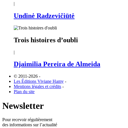
|
Undinė Radzevičiūtė
Trois histoires d’oubli
|
Djaimilia Pereira de Almeida
© 2011-2026
-
Les Éditions Viviane Hamy
-
Mentions légales et crédits
-
Plan du site
Newsletter
Pour recevoir régulièrement
des informations sur l’actualité