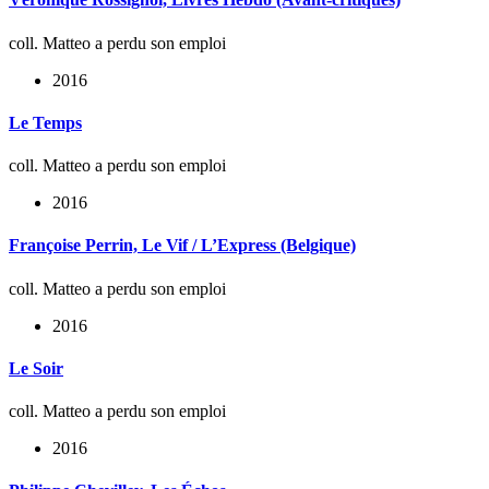
coll. Matteo a perdu son emploi
2016
Le Temps
coll. Matteo a perdu son emploi
2016
Françoise Perrin, Le Vif / L’Express (Belgique)
coll. Matteo a perdu son emploi
2016
Le Soir
coll. Matteo a perdu son emploi
2016