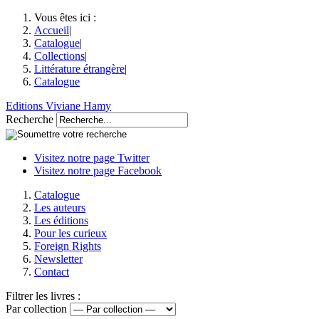
Vous êtes ici :
Accueil
|
Catalogue
|
Collections
|
Littérature étrangère
|
Catalogue
Editions Viviane Hamy
Recherche
Visitez notre page Twitter
Visitez notre page Facebook
Catalogue
Les auteurs
Les éditions
Pour les curieux
Foreign Rights
Newsletter
Contact
Filtrer les livres :
Par collection