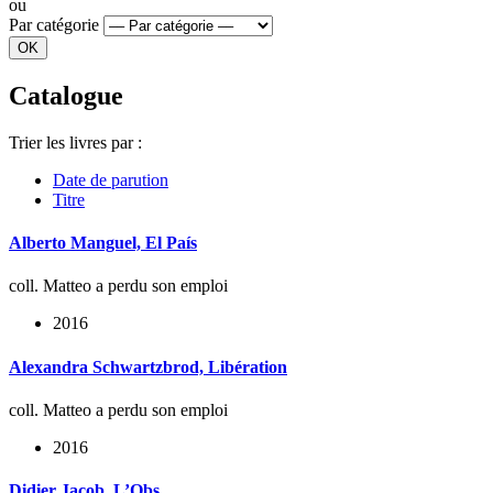
ou
Par catégorie
Catalogue
Trier les livres par :
Date de parution
Titre
Alberto Manguel, El País
coll. Matteo a perdu son emploi
2016
Alexandra Schwartzbrod, Libération
coll. Matteo a perdu son emploi
2016
Didier Jacob, L’Obs