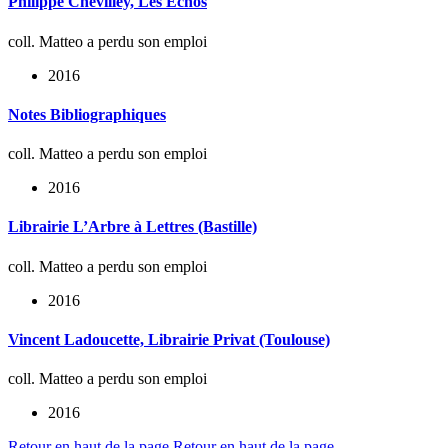
Philippe Chevilley, Les Échos
coll. Matteo a perdu son emploi
2016
Notes Bibliographiques
coll. Matteo a perdu son emploi
2016
Librairie L’Arbre à Lettres (Bastille)
coll. Matteo a perdu son emploi
2016
Vincent Ladoucette, Librairie Privat (Toulouse)
coll. Matteo a perdu son emploi
2016
Retour en haut de la page
Retour en haut de la page