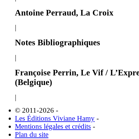
Antoine Perraud, La Croix
|
Notes Bibliographiques
|
Françoise Perrin, Le Vif / L’Expr
(Belgique)
|
© 2011-2026
-
Les Éditions Viviane Hamy
-
Mentions légales et crédits
-
Plan du site