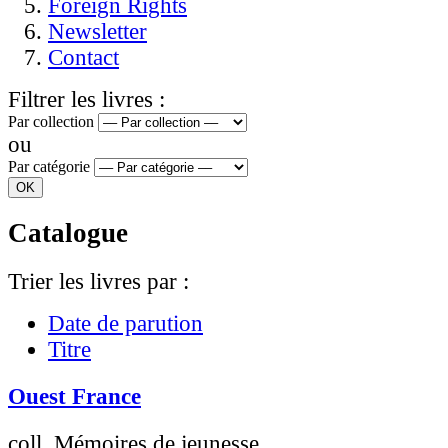
Foreign Rights
Newsletter
Contact
Filtrer les livres :
Par collection
ou
Par catégorie
Catalogue
Trier les livres par :
Date de parution
Titre
Ouest France
coll. Mémoires de jeunesse