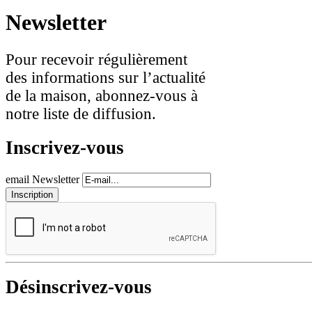
Newsletter
Pour recevoir régulièrement
des informations sur l’actualité
de la maison, abonnez-vous à
notre liste de diffusion.
Inscrivez-vous
email Newsletter
Désinscrivez-vous