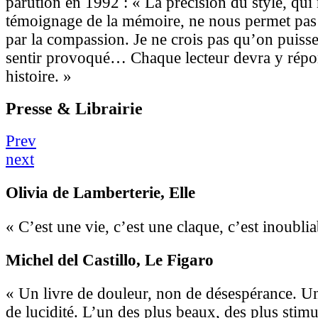
parution en 1992 : « La précision du style, qui
témoignage de la mémoire, ne nous permet pa
par la compassion. Je ne crois pas qu’on puisse 
sentir provoqué… Chaque lecteur devra y répo
histoire. »
Presse & Librairie
Prev
next
Olivia de Lamberterie
, Elle
« C’est une vie, c’est une claque, c’est inoublia
Michel del Castillo
, Le Figaro
« Un livre de douleur, non de désespérance. Un
de lucidité. L’un des plus beaux, des plus stimu