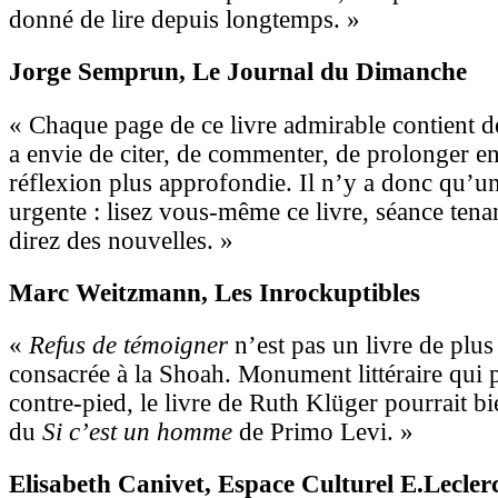
donné de lire depuis longtemps. »
Jorge Semprun
, Le Journal du Dimanche
« Chaque page de ce livre admirable contient d
a envie de citer, de commenter, de prolonger 
réflexion plus approfondie. Il n’y a donc qu’une
urgente : lisez vous-même ce livre, séance ten
direz des nouvelles. »
Marc Weitzmann
, Les Inrockuptibles
«
Refus de témoigner
n’est pas un livre de plus 
consacrée à la Shoah. Monument littéraire qui p
contre-pied, le livre de Ruth Klüger pourrait bi
du
Si c’est un homme
de Primo Levi. »
Elisabeth Canivet
, Espace Culturel E.Lecler