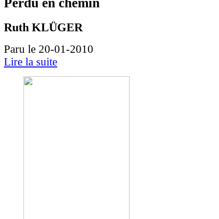
Perdu en chemin
Ruth KLÜGER
Paru le 20-01-2010
Lire la suite