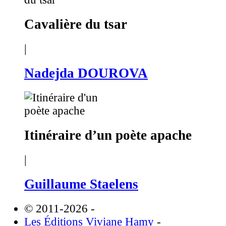
Cavalière du tsar
|
Nadejda DOUROVA
Itinéraire d’un poète apache
|
Guillaume Staelens
© 2011-2026
-
Les Éditions Viviane Hamy
-