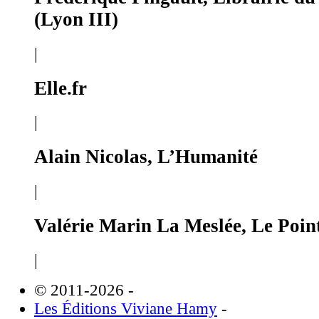
(Lyon III)
|
Elle.fr
|
Alain Nicolas, L’Humanité
|
Valérie Marin La Meslée, Le Poin
|
© 2011-2026
-
Les Éditions Viviane Hamy
-