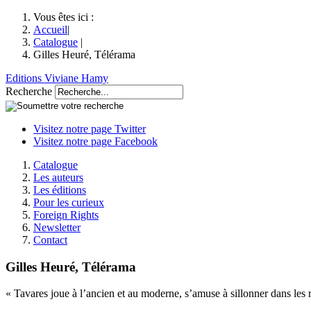
Vous êtes ici :
Accueil
|
Catalogue
|
Gilles Heuré, Télérama
Editions Viviane Hamy
Recherche
Visitez notre page Twitter
Visitez notre page Facebook
Catalogue
Les auteurs
Les éditions
Pour les curieux
Foreign Rights
Newsletter
Contact
Gilles Heuré, Télérama
« Tavares joue à l’ancien et au moderne, s’amuse à sillonner dans les r