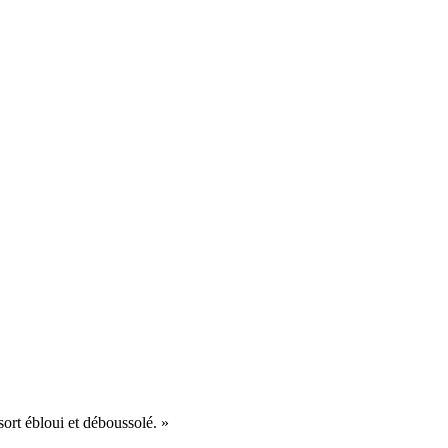
sort ébloui et déboussolé. »