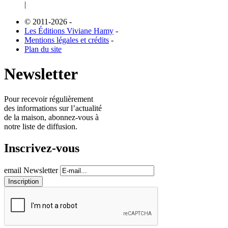
|
© 2011-2026
-
Les Éditions Viviane Hamy
-
Mentions légales et crédits
-
Plan du site
Newsletter
Pour recevoir régulièrement
des informations sur l’actualité
de la maison, abonnez-vous à
notre liste de diffusion.
Inscrivez-vous
email Newsletter