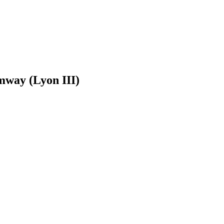
mway (Lyon III)