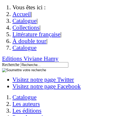
Vous êtes ici :
Accueil
|
Catalogue
|
Collections
|
Littérature française
|
À double tour
|
Catalogue
Editions Viviane Hamy
Recherche
Visitez notre page Twitter
Visitez notre page Facebook
Catalogue
Les auteurs
Les éditions