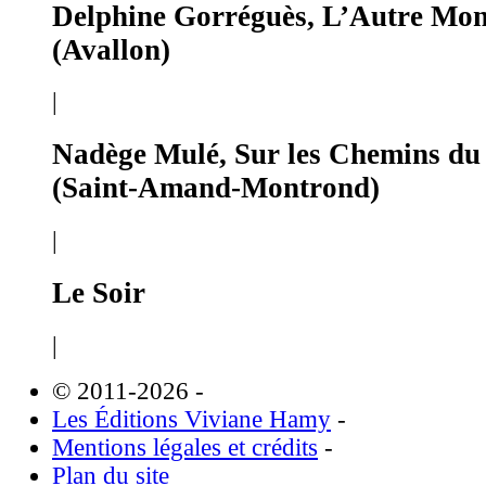
Delphine Gorréguès, L’Autre Mo
(Avallon)
|
Nadège Mulé, Sur les Chemins du
(Saint-Amand-Montrond)
|
Le Soir
|
© 2011-2026
-
Les Éditions Viviane Hamy
-
Mentions légales et crédits
-
Plan du site