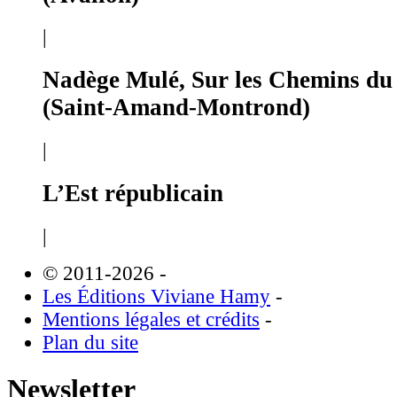
|
Nadège Mulé, Sur les Chemins du
(Saint-Amand-Montrond)
|
L’Est républicain
|
© 2011-2026
-
Les Éditions Viviane Hamy
-
Mentions légales et crédits
-
Plan du site
Newsletter