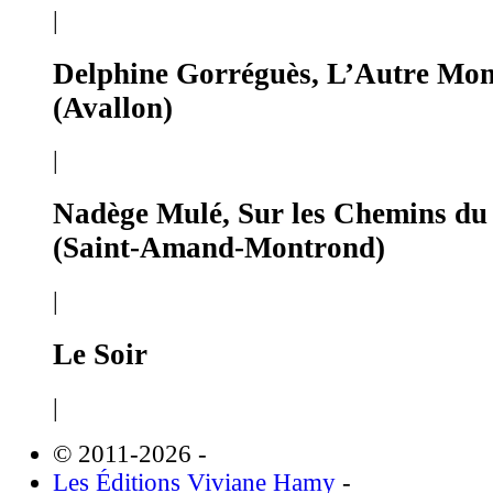
|
Delphine Gorréguès, L’Autre Mo
(Avallon)
|
Nadège Mulé, Sur les Chemins du
(Saint-Amand-Montrond)
|
Le Soir
|
© 2011-2026
-
Les Éditions Viviane Hamy
-