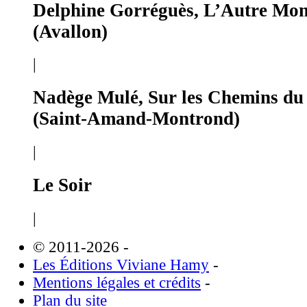
Delphine Gorréguès, L’Autre Mo
(Avallon)
|
Nadège Mulé, Sur les Chemins du
(Saint-Amand-Montrond)
|
Le Soir
|
© 2011-2026
-
Les Éditions Viviane Hamy
-
Mentions légales et crédits
-
Plan du site