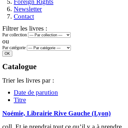
Foreign Rights
Newsletter
Contact
Filtrer les livres :
Par collection
ou
Par catégorie
Catalogue
Trier les livres par :
Date de parution
Titre
Noémie, Librairie Rive Gauche (Lyon)
coll. Et je prendrai tout ce qu’il y a à prendre