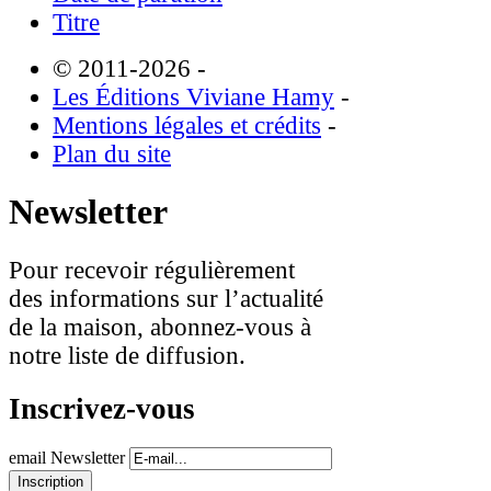
Titre
© 2011-2026
-
Les Éditions Viviane Hamy
-
Mentions légales et crédits
-
Plan du site
Newsletter
Pour recevoir régulièrement
des informations sur l’actualité
de la maison, abonnez-vous à
notre liste de diffusion.
Inscrivez-vous
email Newsletter