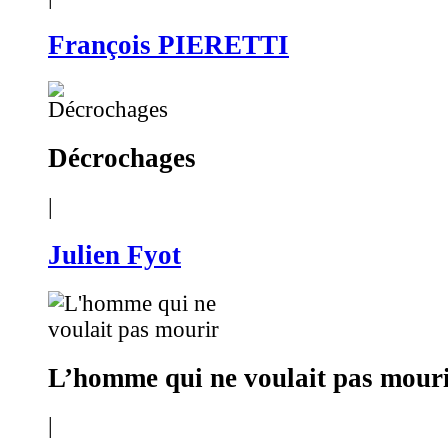
François PIERETTI
Décrochages
|
Julien Fyot
L’homme qui ne voulait pas mour
|