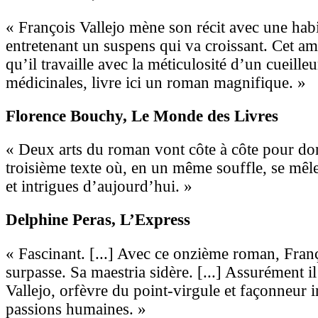
« François Vallejo mène son récit avec une hab
entretenant un suspens qui va croissant. Cet a
qu’il travaille avec la méticulosité d’un cueille
médicinales, livre ici un roman magnifique. »
Florence Bouchy
, Le Monde des Livres
« Deux arts du roman vont côte à côte pour do
troisième texte où, en un même souffle, se mêle
et intrigues d’aujourd’hui. »
Delphine Peras
, L’Express
« Fascinant. [...] Avec ce onzième roman, Franç
surpasse. Sa maestria sidère. [...] Assurément i
Vallejo, orfèvre du point-virgule et façonneur
passions humaines. »