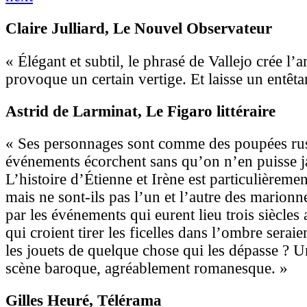
Claire Julliard
, Le Nouvel Observateur
« Élégant et subtil, le phrasé de Vallejo crée l’a
provoque un certain vertige. Et laisse un entêtan
Astrid de Larminat
, Le Figaro littéraire
« Ses personnages sont comme des poupées rus
événements écorchent sans qu’on n’en puisse ja
L’histoire d’Étienne et Irène est particulièreme
mais ne sont-ils pas l’un et l’autre des marionn
par les événements qui eurent lieu trois siècle
qui croient tirer les ficelles dans l’ombre sera
les jouets de quelque chose qui les dépasse ? U
scène baroque, agréablement romanesque. »
Gilles Heuré
, Télérama