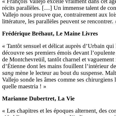
« François Vallejo excelle vraiment dans cet ag
récits parallèles. […] Un immense talent de co
Vallejo nous prouve que, contrairement aux loi
littérature, les parallèles peuvent se rencontrer. 
Frédérique Bréhaut
, Le Maine Livres
« Tantôt sensuel et délicat auprès d’Urbain qui 
découvre ses premiers émois devant l’opulente 
de Montchevreüil, tantôt charnel et vaguement 
d’Étienne dont les mains fouillent l’intérieur d
sang
mène le lecteur au bout du suspense. Maît
Vallejo sonde les âmes comme ses chirurgiens l
quelle maestria ! »
Marianne Dubertret
, La Vie
« Les chapitres et les époques alternent, des c