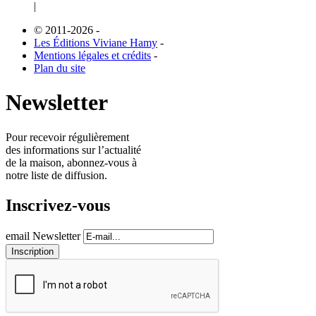
|
© 2011-2026
-
Les Éditions Viviane Hamy
-
Mentions légales et crédits
-
Plan du site
Newsletter
Pour recevoir régulièrement
des informations sur l’actualité
de la maison, abonnez-vous à
notre liste de diffusion.
Inscrivez-vous
email Newsletter