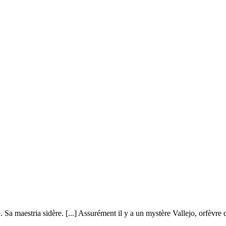
. Sa maestria sidère. [...] Assurément il y a un mystère Vallejo, orfèvr