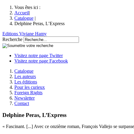
Vous êtes ici :
Accueil
|
Catalogue
|
Delphine Peras, L’Express
Editions Viviane Hamy
Recherche
Visitez notre page Twitter
Visitez notre page Facebook
Catalogue
Les auteurs
Les éditions
Pour les curieux
Foreign Rights
Newsletter
Contact
Delphine Peras, L’Express
« Fascinant. [...] Avec ce onzième roman, François Vallejo se surpasse