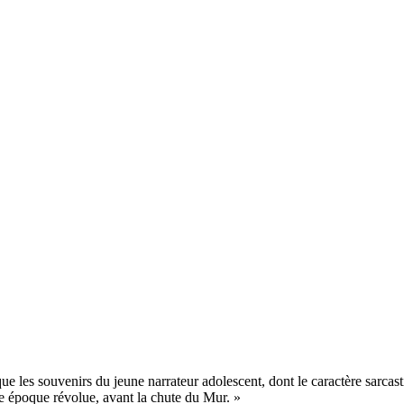
ue les souvenirs du jeune narrateur adolescent, dont le caractère sarcas
ne époque révolue, avant la chute du Mur. »