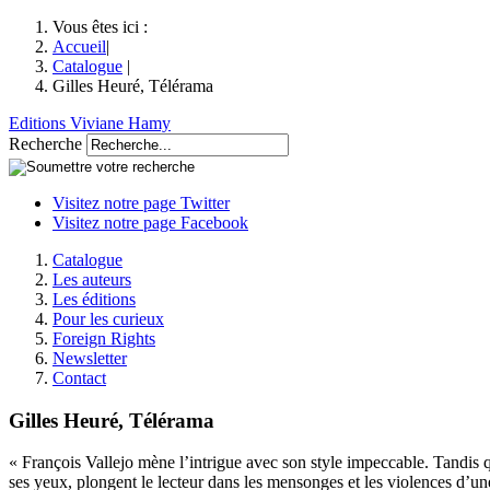
Vous êtes ici :
Accueil
|
Catalogue
|
Gilles Heuré, Télérama
Editions Viviane Hamy
Recherche
Visitez notre page Twitter
Visitez notre page Facebook
Catalogue
Les auteurs
Les éditions
Pour les curieux
Foreign Rights
Newsletter
Contact
Gilles Heuré, Télérama
« François Vallejo mène l’intrigue avec son style impeccable. Tandis q
ses yeux, plongent le lecteur dans les mensonges et les violences d’u